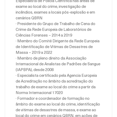
Especialista de Policia Cientifica nas áreas de
exame ao local do crime, investigação de
incêndios, exames a locais pós-explosão e em
cenários QBRN
· Presidente do Grupo de Trabalho de Cena do
Crime da Rede Europeia de Laboratórios de
Ciências Forenses – 2014 a 2019
· Membro do Comité Dirigente da Rede Europeia
de Identificação de Vitimas de Desastres de
Massa – 2019 a 2022
· Membro de pleno direito da Associação
Internacional de Analistas de Padrões de Sangue
(IAPBPA), desde 2008
· Especialista certificado pela Agencia Europeia
de Acreditação no âmbito da acreditação do
trabalho de exame ao local do crime a partir da
Norma Internacional 17020
· Formador e coordenador de formação no
âmbito do exame ao local do crime, identificação
de vitimas de desastres de massa, e exame ao
local do crime em cenários QBRN, em ações de